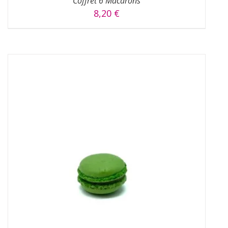
Coffret 6 Macarons
8,20
€