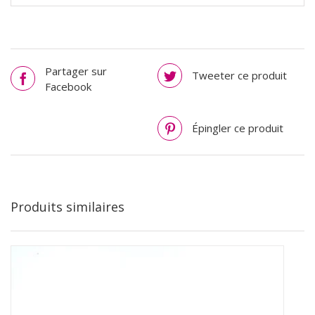
AJOUTER AU PANIER
/
DÉTAILS
Partager sur
Tweeter ce produit
Facebook
Épingler ce produit
Produits similaires