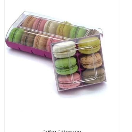
AJOUTER AU PANIER
/
DÉTAILS