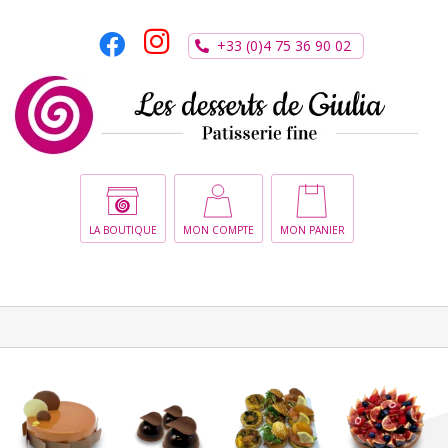
Passer
au
+33 (0)4 75 36 90 02
contenu
LA BOUTIQUE
MON COMPTE
MON PANIER