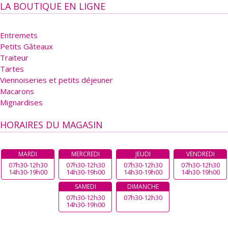
LA BOUTIQUE EN LIGNE
Entremets
Petits Gâteaux
Traiteur
Tartes
Viennoiseries et petits déjeuner
Macarons
Mignardises
HORAIRES DU MAGASIN
MARDI
MERCREDI
JEUDI
VENDREDI
07h30-12h30
07h30-12h30
07h30-12h30
07h30-12h30
14h30-19h00
14h30-19h00
14h30-19h00
14h30-19h00
SAMEDI
DIMANCHE
07h30-12h30
07h30-12h30
14h30-19h00