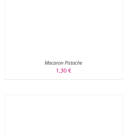
AJOUTER AU PANIER
/
DÉTAILS
Macaron Pistache
1,30
€