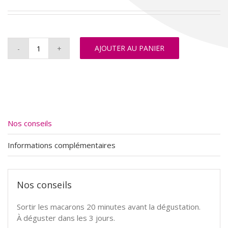
AJOUTER AU PANIER
quantité
de
Macaron
Framboise
Nos conseils
Informations complémentaires
Nos conseils
Sortir les macarons 20 minutes avant la dégustation.
À déguster dans les 3 jours.