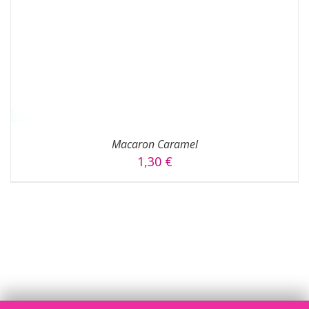
Macaron Caramel
1,30
€