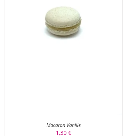
AJOUTER AU PANIER
/
DÉTAILS
Macaron Vanille
1,30
€