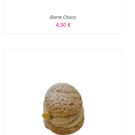
Barre Choco
4,30
€