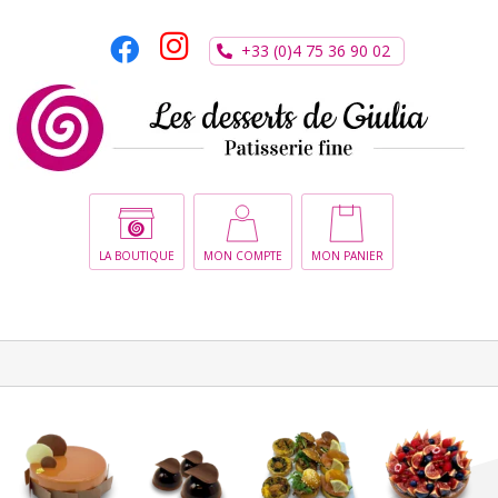
Passer
au
+33 (0)4 75 36 90 02
contenu
LA BOUTIQUE
MON COMPTE
MON PANIER