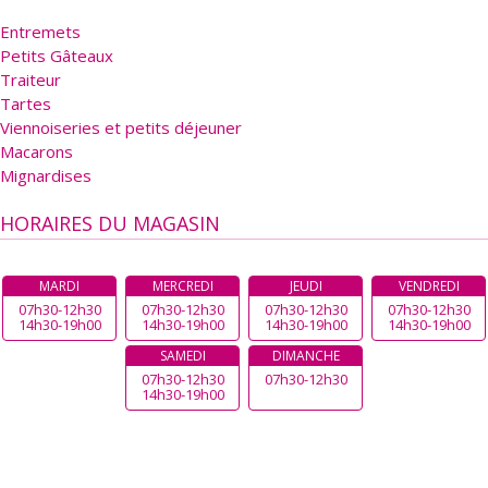
Entremets
Petits Gâteaux
Traiteur
Tartes
Viennoiseries et petits déjeuner
Macarons
Mignardises
HORAIRES DU MAGASIN
MARDI
MERCREDI
JEUDI
VENDREDI
07h30-12h30
07h30-12h30
07h30-12h30
07h30-12h30
14h30-19h00
14h30-19h00
14h30-19h00
14h30-19h00
SAMEDI
DIMANCHE
07h30-12h30
07h30-12h30
14h30-19h00