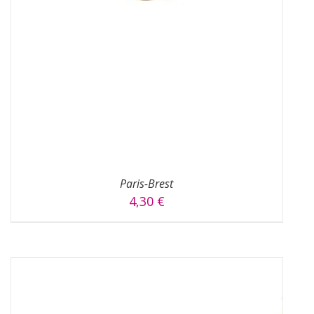
AJOUTER AU PANIER
/
DÉTAILS
Paris-Brest
4,30
€