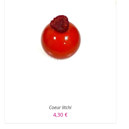
AJOUTER AU PANIER
/
DÉTAILS
Coeur litchi
4,30
€