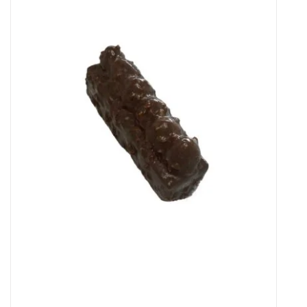
AJOUTER AU PANIER
/
DÉTAILS