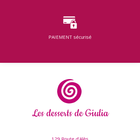
PAIEMENT
sécurisé
Les desserts de Giulia
129 Route d'Alès