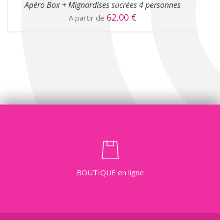
Apéro Box + Mignardises sucrées 4 personnes
62,00
€
A partir de
BOUTIQUE
en ligne