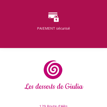
PAIEMENT
sécurisé
Les desserts de Giulia
129 Route d'Alès