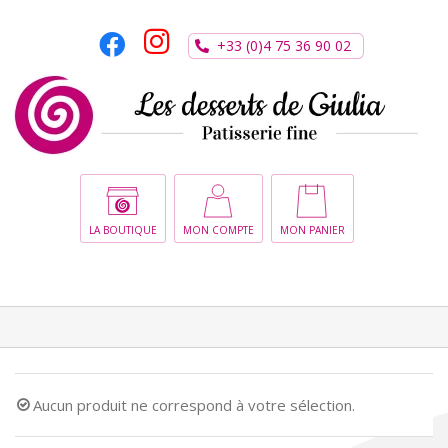
Passer
au
+33 (0)4 75 36 90 02
contenu
LA BOUTIQUE
MON COMPTE
MON PANIER
Aucun produit ne correspond à votre sélection.