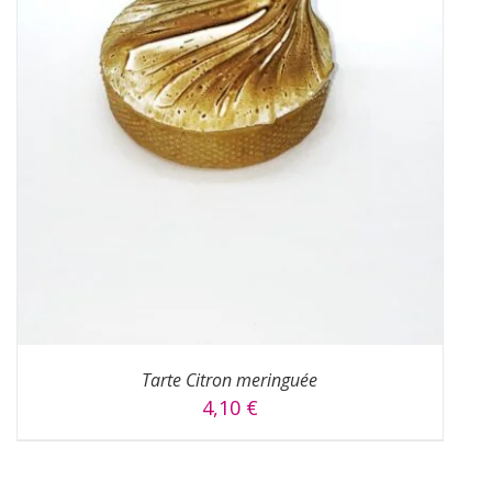
Tarte Citron meringuée
4,10
€