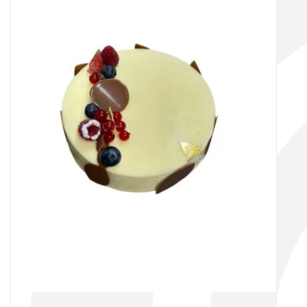
CHOIX DES OPTIONS
/
DÉTAILS