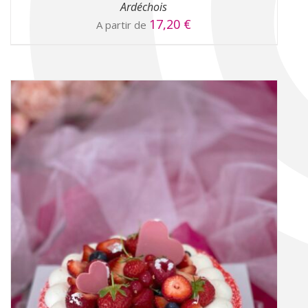
Ardéchois
17,20
€
A partir de