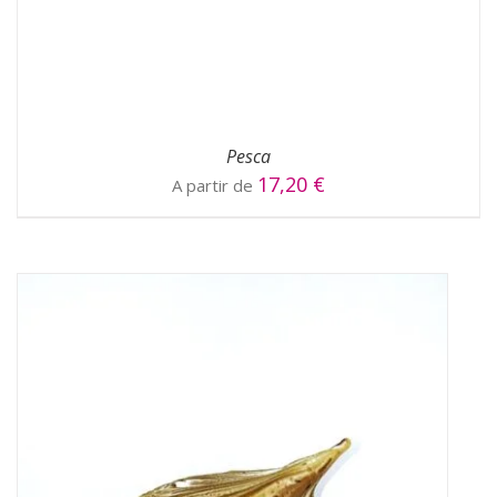
Pesca
17,20
€
A partir de