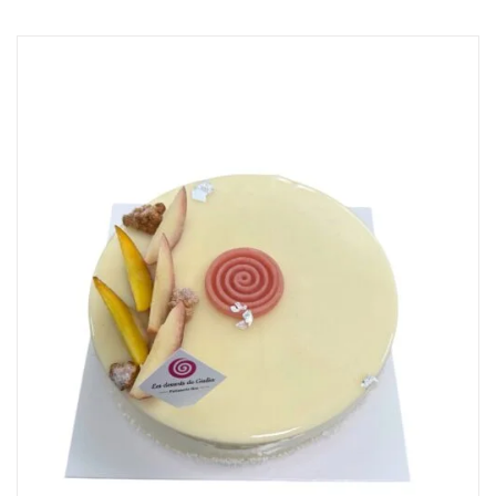
CHOIX DES OPTIONS
/
DÉTAILS