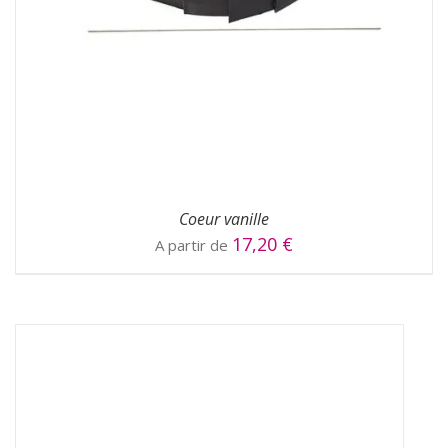
CHOIX DES OPTIONS
/
DÉTAILS
Coeur vanille
17,20
€
A partir de