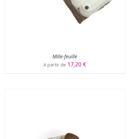
CHOIX DES OPTIONS
/
DÉTAILS
Mille-feuille
17,20
€
A partir de