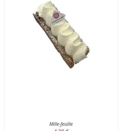
CHOIX DES OPTIONS
/
DÉTAILS
Mille-feuille