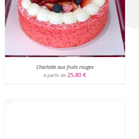
CHOIX DES OPTIONS
/
DÉTAILS
Charlotte aux fruits rouges
25,80
€
A partir de