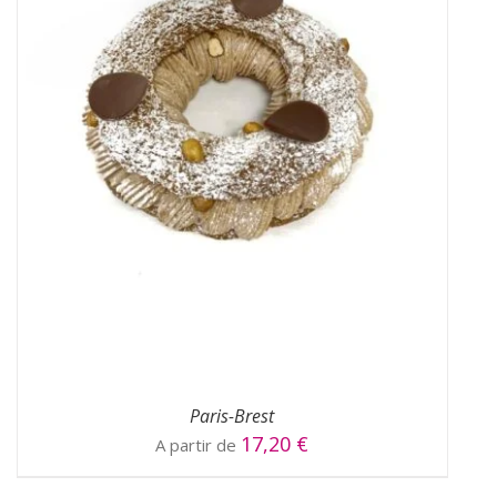
CHOIX DES OPTIONS
/
DÉTAILS
Paris-Brest
17,20
€
A partir de