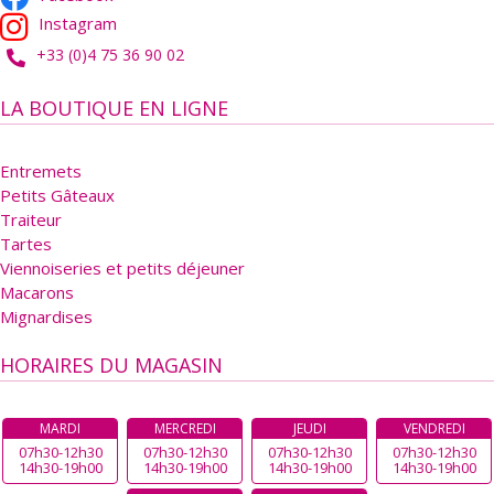
Instagram
+33 (0)4 75 36 90 02
LA BOUTIQUE EN LIGNE
Entremets
Petits Gâteaux
Traiteur
Tartes
Viennoiseries et petits déjeuner
Macarons
Mignardises
HORAIRES DU MAGASIN
MARDI
MERCREDI
JEUDI
VENDREDI
07h30-12h30
07h30-12h30
07h30-12h30
07h30-12h30
14h30-19h00
14h30-19h00
14h30-19h00
14h30-19h00